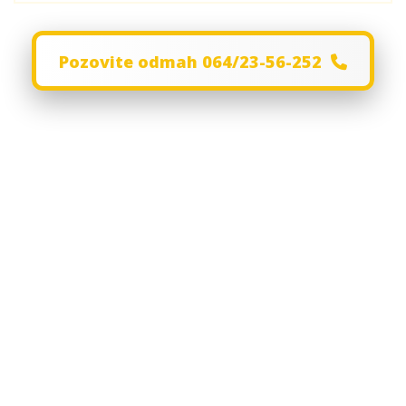
Pozovite odmah 064/23-56-252