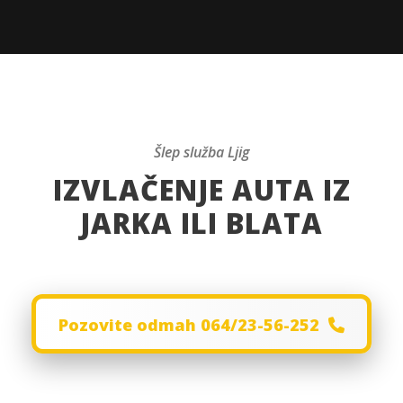
Šlep služba Ljig
IZVLAČENJE AUTA IZ
JARKA ILI BLATA
Pozovite odmah 064/23-56-252