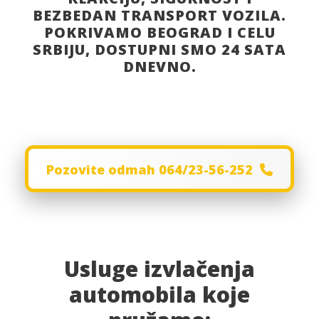
BEZBEDAN TRANSPORT VOZILA.
POKRIVAMO BEOGRAD I CELU
SRBIJU, DOSTUPNI SMO 24 SATA
DNEVNO.
Pozovite odmah 064/23-56-252
Usluge izvlačenja
automobila koje